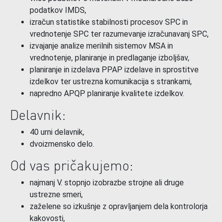
podatkov IMDS,
izračun statistike stabilnosti procesov SPC in
vrednotenje SPC ter razumevanje izračunavanj SPC,
izvajanje analize merilnih sistemov MSA in
vrednotenje, planiranje in predlaganje izboljšav,
planiranje in izdelava PPAP izdelave in sprostitve
izdelkov ter ustrezna komunikacija s strankami,
napredno APQP planiranje kvalitete izdelkov.
Delavnik:
40 urni delavnik,
dvoizmensko delo.
Od vas pričakujemo:
najmanj V. stopnjo izobrazbe strojne ali druge
ustrezne smeri,
zaželene so izkušnje z opravljanjem dela kontrolorja
kakovosti,