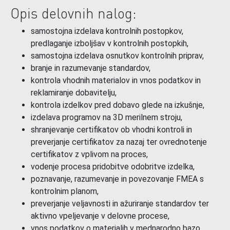
Opis delovnih nalog:
samostojna izdelava kontrolnih postopkov,
predlaganje izboljšav v kontrolnih postopkih,
samostojna izdelava osnutkov kontrolnih priprav,
branje in razumevanje standardov,
kontrola vhodnih materialov in vnos podatkov in
reklamiranje dobavitelju,
kontrola izdelkov pred dobavo glede na izkušnje,
izdelava programov na 3D merilnem stroju,
shranjevanje certifikatov ob vhodni kontroli in
preverjanje certifikatov za nazaj ter ovrednotenje
certifikatov z vplivom na proces,
vodenje procesa pridobitve odobritve izdelka,
poznavanje, razumevanje in povezovanje FMEA s
kontrolnim planom,
preverjanje veljavnosti in ažuriranje standardov ter
aktivno vpeljevanje v delovne procese,
vnos podatkov o materialih v mednarodno bazo