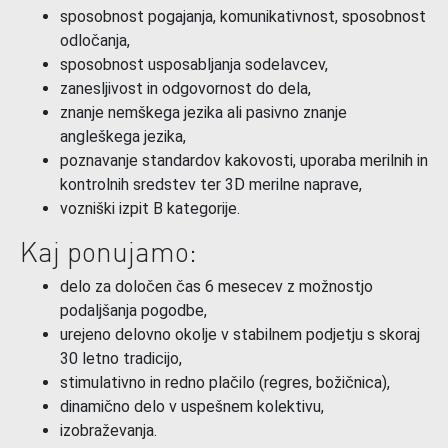
sposobnost pogajanja, komunikativnost, sposobnost
odločanja,
sposobnost usposabljanja sodelavcev,
zanesljivost in odgovornost do dela,
znanje nemškega jezika ali pasivno znanje
angleškega jezika,
poznavanje standardov kakovosti, uporaba merilnih in
kontrolnih sredstev ter 3D merilne naprave,
vozniški izpit B kategorije.
Kaj ponujamo:
delo za določen čas 6 mesecev z možnostjo
podaljšanja pogodbe,
urejeno delovno okolje v stabilnem podjetju s skoraj
30 letno tradicijo,
stimulativno in redno plačilo (regres, božičnica),
dinamično delo v uspešnem kolektivu,
izobraževanja.