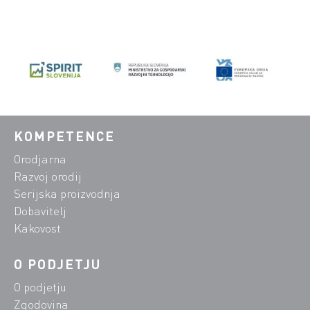
KOMPETENCE
Orodjarna
Razvoj orodij
Serijska proizvodnja
Dobavitelj
Kakovost
O PODJETJU
O podjetju
Zgodovina