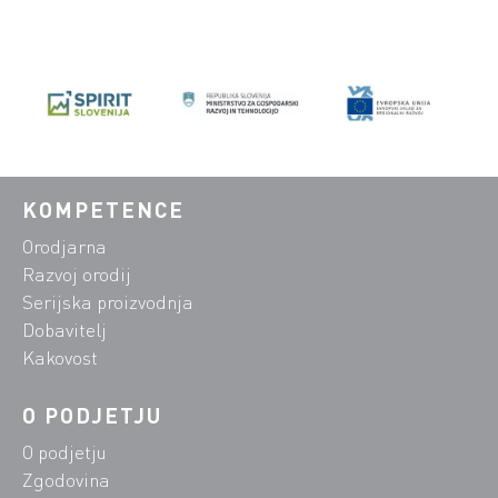
KOMPETENCE
Orodjarna
Razvoj orodij
Serijska proizvodnja
Dobavitelj
Kakovost
O PODJETJU
O podjetju
Zgodovina