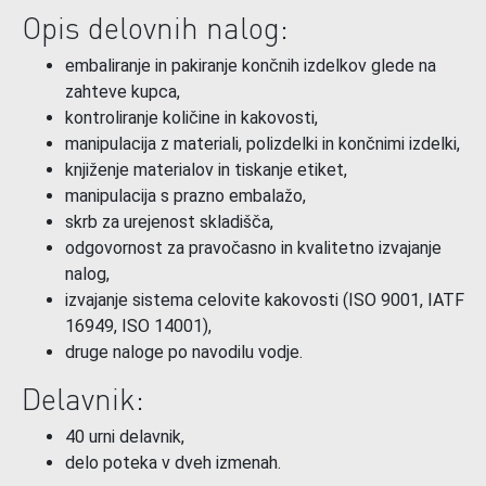
Opis delovnih nalog:
embaliranje in pakiranje končnih izdelkov glede na
zahteve kupca,
kontroliranje količine in kakovosti,
manipulacija z materiali, polizdelki in končnimi izdelki,
knjiženje materialov in tiskanje etiket,
manipulacija s prazno embalažo,
skrb za urejenost skladišča,
odgovornost za pravočasno in kvalitetno izvajanje
nalog,
izvajanje sistema celovite kakovosti (ISO 9001, IATF
16949, ISO 14001),
druge naloge po navodilu vodje.
Delavnik:
40 urni delavnik,
delo poteka v dveh izmenah.