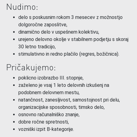
Nudimo:
delo s poskusnim rokom 3 mesecev z možnostjo
dolgoročne zaposlitve,
dinamično delo v uspešnem kolektivu,
urejeno delovno okolje v stabilnem podjetju s skoraj
30 letno tradicijo,
stimulativno in redno plačilo (regres, božičnica).
Pričakujemo:
poklicno izobrazbo III. stopnje,
zaželeno je vsaj 1 leto delovnih izkušenj na
podobnem delovnem mestu,
natančnost, zanesljivost, samostojnost pri delu,
organizacijske sposobnosti, timsko delo,
osnovno računalniško znanje,
dobre ročne spretnosti,
vozniški izpit B-kategorije.