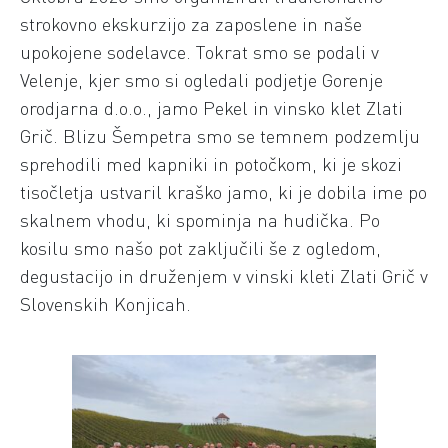
strokovno ekskurzijo za zaposlene in naše
upokojene sodelavce. Tokrat smo se podali v
Velenje, kjer smo si ogledali podjetje Gorenje
orodjarna d.o.o., jamo Pekel in vinsko klet Zlati
Grič. Blizu Šempetra smo se temnem podzemlju
sprehodili med kapniki in potočkom, ki je skozi
tisočletja ustvaril kraško jamo, ki je dobila ime po
skalnem vhodu, ki spominja na hudička. Po
kosilu smo našo pot zaključili še z ogledom,
degustacijo in druženjem v vinski kleti Zlati Grič v
Slovenskih Konjicah.