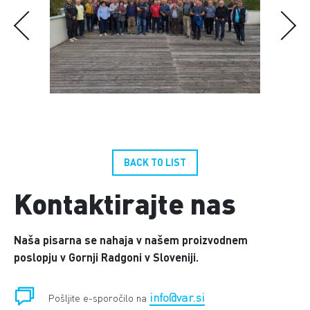
BACK TO LIST
Kontaktirajte nas
Naša pisarna se nahaja v našem proizvodnem
poslopju v Gornji Radgoni v Sloveniji.
info@var.si
Pošljite e-sporočilo na