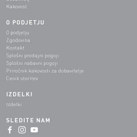
Kakovost
O PODJETJU
O podjetju
Zgodovina
Kontakt
Splošni prodajni pogoji
Splošni nabavni pogoji
Priročnik kakovosti za dobavitelje
Cenik storitev
IZDELKI
Izdelki
SLEDITE NAM