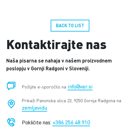
BACK TO LIST
Kontaktirajte nas
Naša pisarna se nahaja v našem proizvodnem
poslopju v Gornji Radgoni v Sloveniji.
info@var.si
Pošljite e-sporočilo na
Prikaži Panonska ulica 23, 9250 Gornja Radgona na
zemljevidu
+386 256 48 910
Pokličite nas: