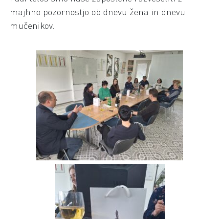
majhno pozornostjo ob dnevu žena in dnevu
mučenikov.