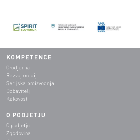
KOMPETENCE
Orodjarna
Razvoj orodij
Serijska proizvodnja
Dobavitelj
Kakovost
O PODJETJU
O podjetju
Zgodovina