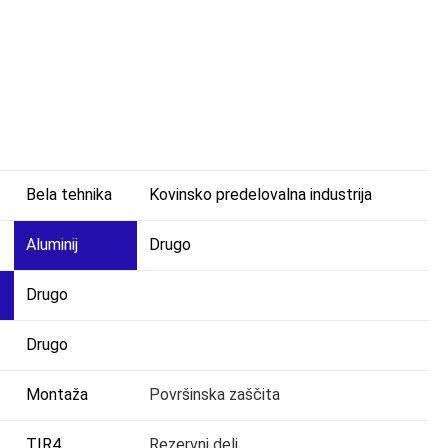
Bela tehnika
Kovinsko predelovalna industrija
Aluminij
Drugo
Drugo
Drugo
Montaža
Površinska zaščita
TIR4
Rezervni deli