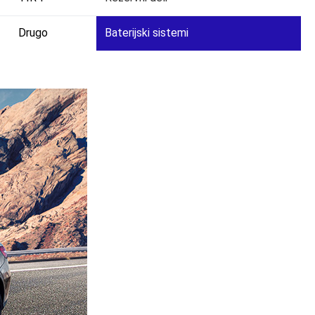
Drugo
Baterijski sistemi