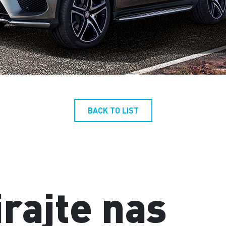
BACK TO LIST
rajte nas