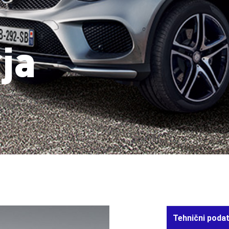
ja
Tehnični podat