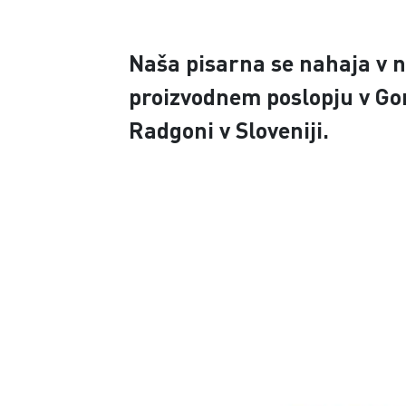
Naša pisarna se nahaja v 
proizvodnem poslopju v Go
Radgoni v Sloveniji.