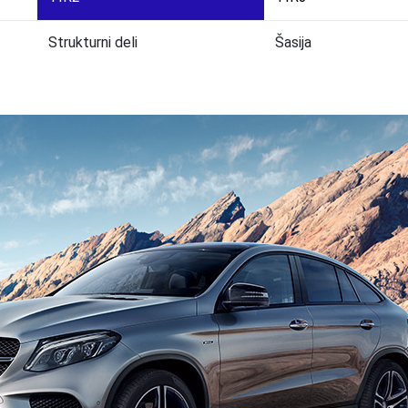
Strukturni deli
Šasija