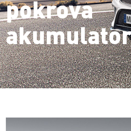
pokrova
akumulator