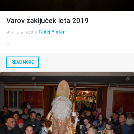
Varov zaključek leta 2019
Tadej Pintar
20 januarja, 2020
By
...
READ MORE