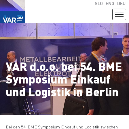
SLO
ENG
DEU
VAR d.o.o. bei 54. BME
Symposium Einkauf
und Logistik in Berlin
Bei den 54. BME Symposium Einkauf und Logistik zwischen