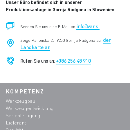
Unser Büro befindet sich in unserer
Produktionsanlage in Gornja Radgona in Slowenien.
info@var.si
Senden Sie uns eine E-Mail an
der
Zeige Panonska 23, 9250 Gornja Radgona auf
Landkarte an
+386 256 48 910
Rufen Sie uns an:
KOMPETENZ
Werkzeugbau
Werkzeugentwicklung
Serienfertigung
Lieferant
Qualität