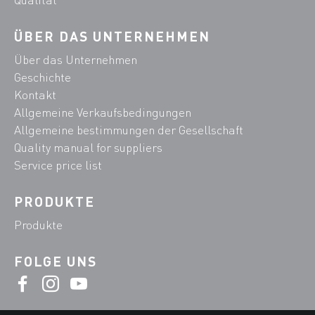
ÜBER DAS UNTERNEHMEN
Über das Unternehmen
Geschichte
Kontakt
Allgemeine Verkaufsbedingungen
Allgemeine bestimmungen der Gesellschaft
Quality manual for suppliers
Service price list
PRODUKTE
Produkte
FOLGE UNS