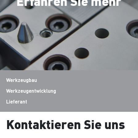
Erfahren Sie mehr
Werkzeugbau
Werkzeugentwicklung
Lieferant
Kontaktieren Sie uns