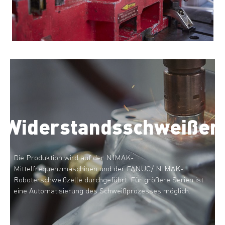
Widerstandsschweißen
Die Produktion wird auf der NIMAK-
Mittelfrequenzmaschinen und der FANUC/ NIMAK-
Roboterschweißzelle durchgeführt. Für größere Serien ist
eine Automatisierung des Schweißprozesses möglich.