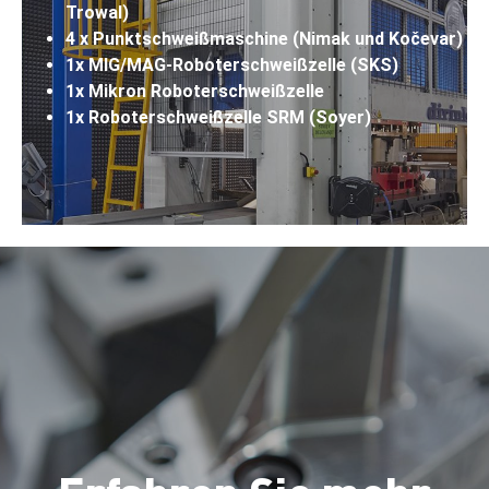
Trowal)
4 x Punktschweißmaschine (Nimak und Kočevar)
1x MIG/MAG-Roboterschweißzelle (SKS)
1x Mikron Roboterschweißzelle
1x Roboterschweißzelle SRM (Soyer)