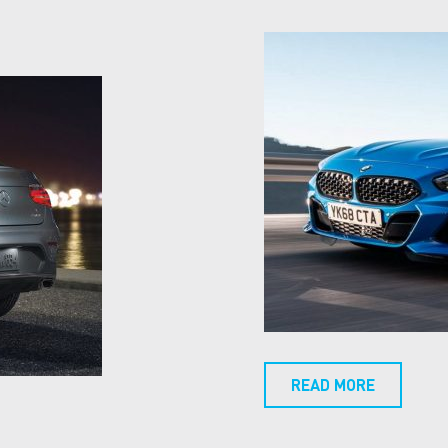
READ MORE