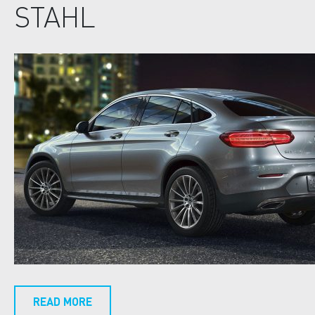
STAHL
READ MORE