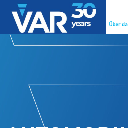
Über d