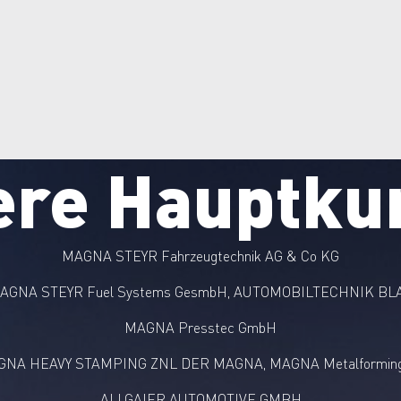
ere Hauptku
MAGNA STEYR Fahrzeugtechnik AG & Co KG
AGNA STEYR Fuel Systems GesmbH, AUTOMOBILTECHNIK BL
MAGNA Presstec GmbH
NA HEAVY STAMPING ZNL DER MAGNA, MAGNA Metalformin
ALLGAIER AUTOMOTIVE GMBH