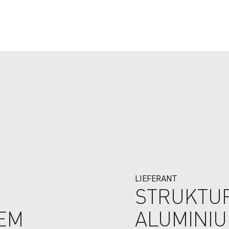
LIEFERANT
STRUKTUR
IEM
ALUMINI