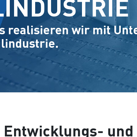
INDUSTRIE
 realisieren wir mit Un
industrie.
Entwicklungs- und