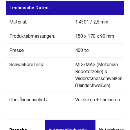
Technische Daten
Material:
1.4301 / 2,5 mm
Produktabmessungen:
150 x 170 x 90 mm
Presse
400 to
Schweißprozess:
MIG/MAG (Motoman
Roboterzelle) &
Widerstandsschweißen
(Handschweißen)
Oberflächenschutz:
Verzinken + Lackieren
Branche