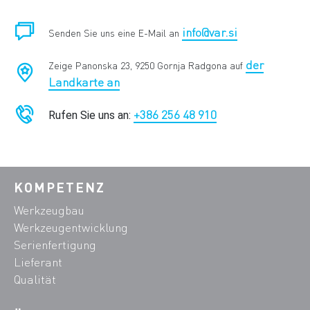
info@var.si
Senden Sie uns eine E-Mail an
der
Zeige Panonska 23, 9250 Gornja Radgona auf
Landkarte an
+386 256 48 910
Rufen Sie uns an:
KOMPETENZ
Werkzeugbau
Werkzeugentwicklung
Serienfertigung
Lieferant
Qualität