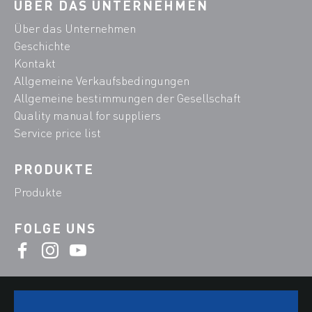
ÜBER DAS UNTERNEHMEN
Über das Unternehmen
Geschichte
Kontakt
Allgemeine Verkaufsbedingungen
Allgemeine bestimmungen der Gesellschaft
Quality manual for suppliers
Service price list
PRODUKTE
Produkte
FOLGE UNS